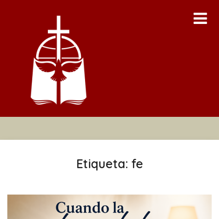
Skip
to
content
Etiqueta:
fe